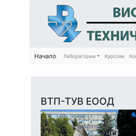
Начало
Лаборатории
Курсове
Ко
ВТП-ТУВ ЕООД