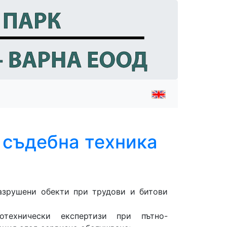
 съдебна техника
азрушени обекти при трудови и битови
тотехнически експертизи при пътно-