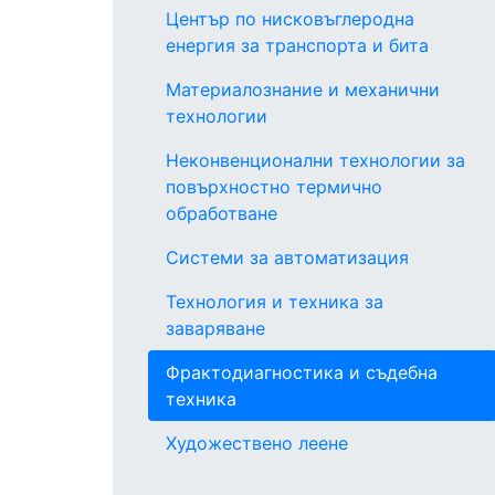
Център по нисковъглеродна
енергия за транспорта и бита
Материалознание и механични
технологии
Неконвенционални технологии за
повърхностно термично
обработване
Системи за автоматизация
Технология и техника за
заваряване
Фрактодиагностика и съдебна
техника
Художествено леене