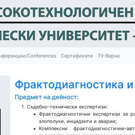
нференции
/Conferences
Сертификати
ТУ-Варна
Фрактодиагностика и
Предмет на дейност:
Съдебно-технически експертизи:
Фрактодиагностични експертизи за р
злополуки, инциденти и аварии;
Комплексни фрактодиагностични-ав