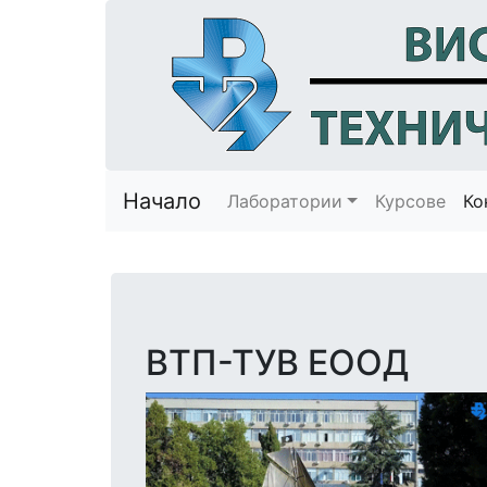
Начало
Лаборатории
Курсове
Ко
ВТП-ТУВ ЕООД