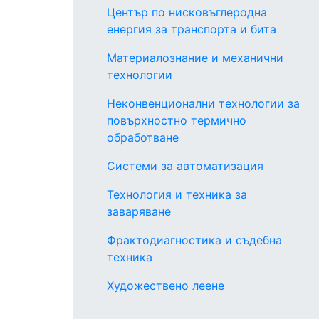
Център по нисковъглеродна
енергия за транспорта и бита
Материалознание и механични
технологии
Неконвенционални технологии за
повърхностно термично
обработване
Системи за автоматизация
Технология и техника за
заваряване
Фрактодиагностика и съдебна
техника
Художествено леене